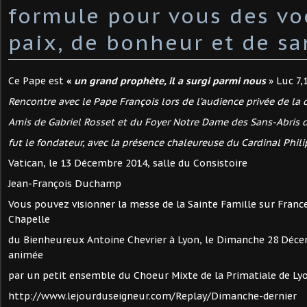
formule pour vous des vo
paix, de bonheur et de sa
Ce Pape est
«
un grand prophète, il a surgi parmi nous
» Luc 7,
Rencontre avec le Pape François lors de l’audience privée de la
Amis de Gabriel Rosset et du Foyer Notre Dame des Sans-Abris d
fut le fondateur, avec la présence chaleureuse du Cardinal Phili
Vatican, le 13 Décembre 2014, salle du Consistoire
Jean-François Duchamp
Vous pouvez visionner la messe de la Sainte Famille sur France
Chapelle
du Bienheureux Antoine Chevrier à Lyon, le Dimanche 28 Décem
animée
par un petit ensemble du Choeur Mixte de la Primatiale de Lyo
http://www.lejourduseigneur.com/Replay/Dimanche-dernier