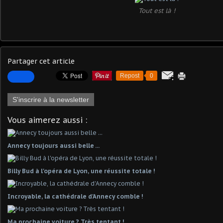
Tout est là !
Partager cet article
Repost
0
S'inscrire à la newsletter
Vous aimerez aussi :
Annecy toujours aussi belle ...
Billy Bud à l'opéra de Lyon, une réussite totale !
Incroyable, la cathédrale d'Annecy comble !
Ma prochaine voiture ? Très tentant !