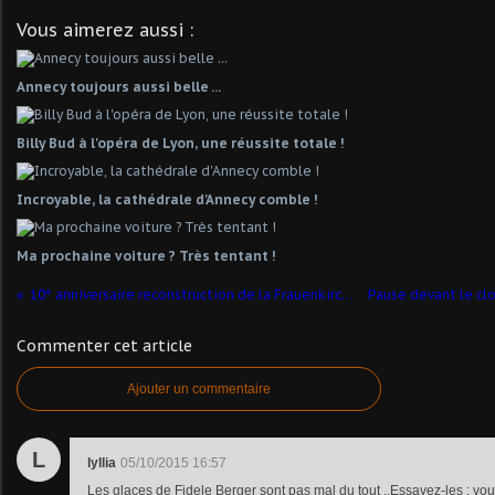
Vous aimerez aussi :
Annecy toujours aussi belle ...
Billy Bud à l'opéra de Lyon, une réussite totale !
Incroyable, la cathédrale d'Annecy comble !
Ma prochaine voiture ? Très tentant !
10° anniversaire reconstruction de la Frauenkirche à Dresde
Commenter cet article
Ajouter un commentaire
L
lyllia
05/10/2015 16:57
Les glaces de Fidele Berger sont pas mal du tout ..Essayez-les : vou