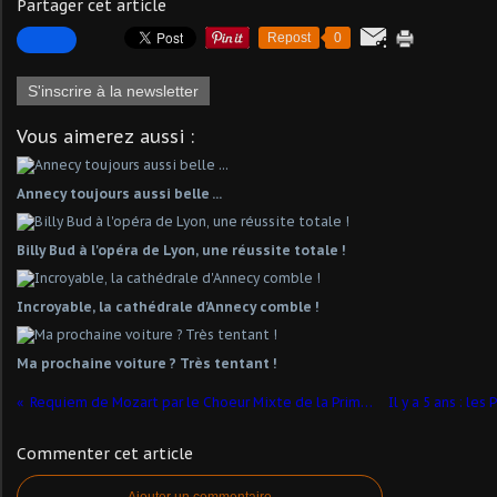
Partager cet article
Repost
0
S'inscrire à la newsletter
Vous aimerez aussi :
Annecy toujours aussi belle ...
Billy Bud à l'opéra de Lyon, une réussite totale !
Incroyable, la cathédrale d'Annecy comble !
Ma prochaine voiture ? Très tentant !
Requiem de Mozart par le Choeur Mixte de la Primatiale de Lyon
Commenter cet article
Ajouter un commentaire