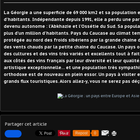
La Géorgie a une superficie de 69 000 km2 et sa population e
d'habitants. Indépendante depuis 1991, elle a perdu une part
devenu autonome : l'Abkhazie et l'Ossétie du Sud. Sa popul
plus d'un million d'habitants. Pays du Caucase au climat tem
protégée au nord des froids sibériens par la grande chaine 
des vents chauds par la petite chaine du Caucase. Un pays où
des cultures et des vins très variés et excellents tout à fai
aux côtés des vins français par leur diversité et leur qualité
artistique exceptionnelle... et une population très sympathi
orthodoxe est de nouveau en plein essor. Un pays à visiter 
grands flux touristiques. Alors allez-y, vous ne serez pas déç
Partager cet article
Repost
0