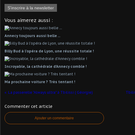
S'inscrire à la newsletter
Vous aimerez aussi :
Annecy toujours aussi belle ...
Billy Bud à l'opéra de Lyon, une réussite totale !
Incroyable, la cathédrale d'Annecy comble !
Ma prochaine voiture ? Très tentant !
La passerelle "Always ultra" à Tbilissi ( Géorgie)
Tbili
Commenter cet article
Ajouter un commentaire