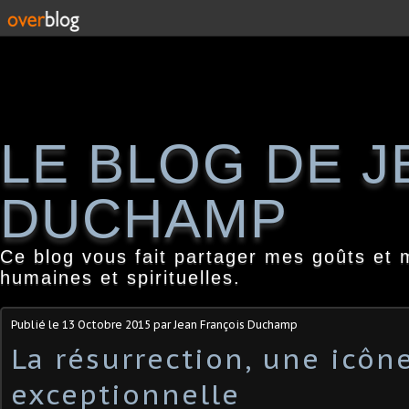
LE BLOG DE 
DUCHAMP
Ce blog vous fait partager mes goûts et 
humaines et spirituelles.
Publié le
13 Octobre 2015
par Jean François Duchamp
La résurrection, une icôn
exceptionnelle