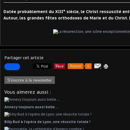
Datée probablement du XIII° siècle, le Christ ressuscité en
Autour, les grandes fêtes orthodoxes de Marie et du Christ.
Partager cet article
Repost
0
S'inscrire à la newsletter
Vous aimerez aussi :
Annecy toujours aussi belle ...
Billy Bud à l'opéra de Lyon, une réussite totale !