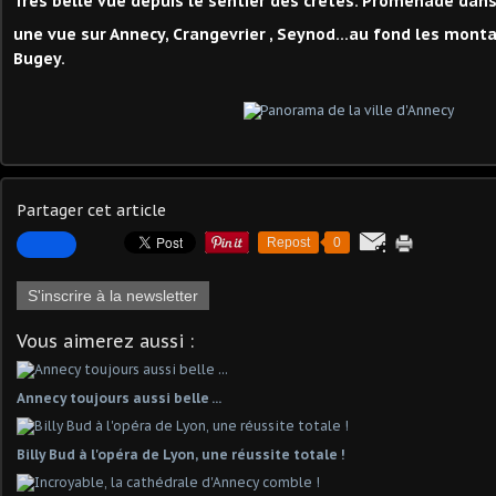
Très belle vue depuis le sentier des crêtes. Promenade dan
une vue sur Annecy, Crangevrier , Seynod...au fond les mont
Bugey.
Partager cet article
Repost
0
S'inscrire à la newsletter
Vous aimerez aussi :
Annecy toujours aussi belle ...
Billy Bud à l'opéra de Lyon, une réussite totale !