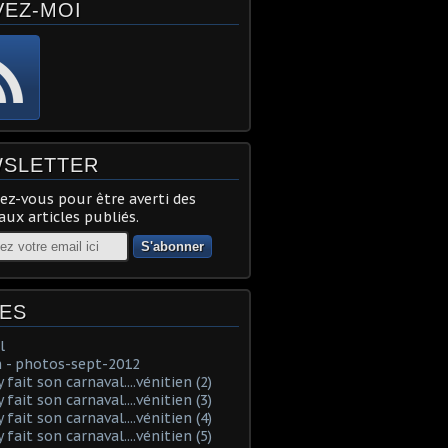
VEZ-MOI
SLETTER
z-vous pour être averti des
ux articles publiés.
ES
l
 - photos-sept-2012
fait son carnaval....vénitien (2)
fait son carnaval....vénitien (3)
fait son carnaval....vénitien (4)
fait son carnaval....vénitien (5)