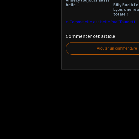
Annecy toujours aussi
belle ...
Billy Bud à l'
Lyon, une réu
totale !
Comme elle est belle "ma" Tournette" !
Commenter cet article
Ajouter un commentaire