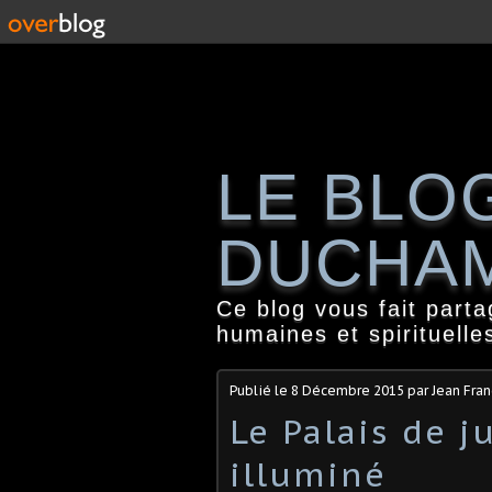
LE BLO
DUCHA
Ce blog vous fait part
humaines et spirituelle
Publié le
8 Décembre 2015
par Jean Fra
Le Palais de j
illuminé