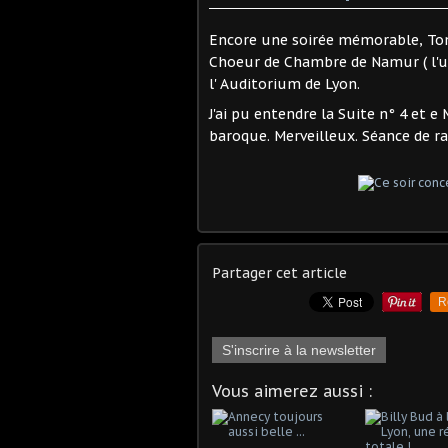
Encore une soirée mémorable, Ton 
Choeur de Chambre de Namur ( l'un
l' Auditorium de Lyon.
J'ai pu entendre la Suite n° 4 et e
baroque. Merveilleux. Séance de ra
Partager cet article
R
S'inscrire à la newsletter
Vous aimerez aussi :