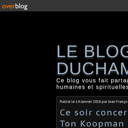
LE BLO
DUCHA
Ce blog vous fait part
humaines et spirituelle
Publié le
14 Janvier 2016
par Jean Franç
Ce soir concer
Ton Koopman