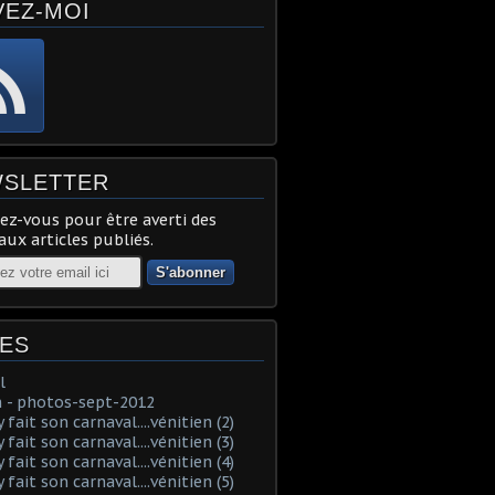
VEZ-MOI
SLETTER
z-vous pour être averti des
ux articles publiés.
ES
l
 - photos-sept-2012
fait son carnaval....vénitien (2)
fait son carnaval....vénitien (3)
fait son carnaval....vénitien (4)
fait son carnaval....vénitien (5)