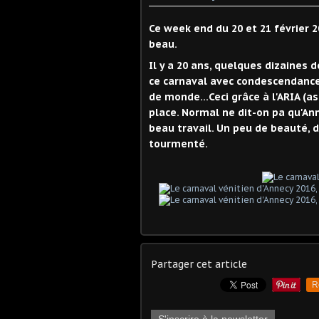
Ce week end du 20 et 21 février 2
beau.
Il y a 20 ans, quelques dizaines 
ce carnaval avec condescendance 
de monde...Ceci grâce à l'ARIA (a
place. Normal ne dit-on pa qu'Ann
beau travail. Un peu de beauté,
tourmenté.
Partager cet article
R