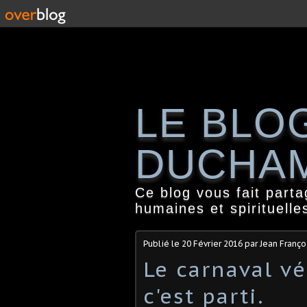
LE BLO
DUCHA
Ce blog vous fait part
humaines et spirituelle
Publié le
20 Février 2016
par Jean Franç
Le carnaval vé
c'est parti.