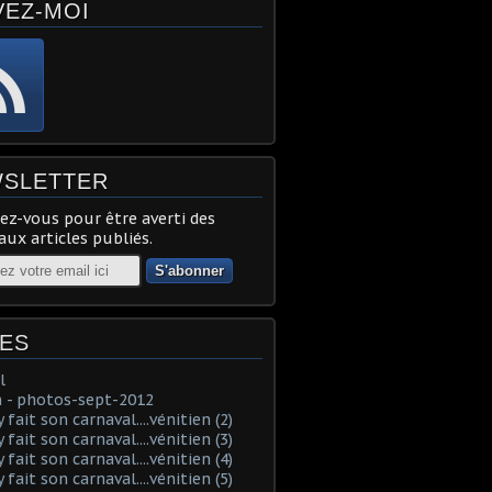
VEZ-MOI
SLETTER
z-vous pour être averti des
ux articles publiés.
ES
l
 - photos-sept-2012
fait son carnaval....vénitien (2)
fait son carnaval....vénitien (3)
fait son carnaval....vénitien (4)
fait son carnaval....vénitien (5)