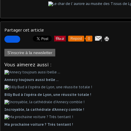
Partager cet article
Repost
0
S'inscrire à la newsletter
Vous aimerez aussi :
Annecy toujours aussi belle ...
Billy Bud à l'opéra de Lyon, une réussite totale !
Incroyable, la cathédrale d'Annecy comble !
Ma prochaine voiture ? Très tentant !