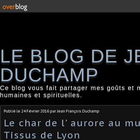
LE BLOG DE 
DUCHAMP
Ce blog vous fait partager mes goûts et 
humaines et spirituelles.
Publié le
24 Février 2016
par Jean François Duchamp
Le char de l' aurore au m
Tissus de Lyon