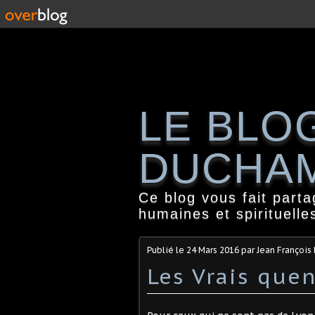
LE BLO
DUCHA
Ce blog vous fait part
humaines et spirituelle
Publié le
24 Mars 2016
par Jean Françoi
Les Vrais quen