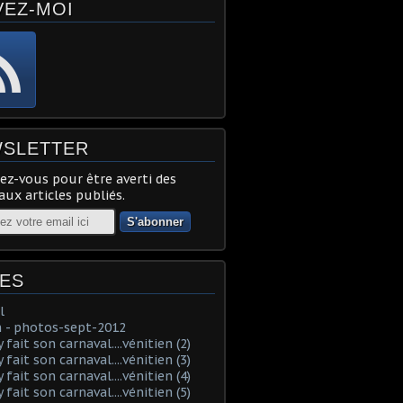
VEZ-MOI
SLETTER
z-vous pour être averti des
ux articles publiés.
ES
l
 - photos-sept-2012
fait son carnaval....vénitien (2)
fait son carnaval....vénitien (3)
fait son carnaval....vénitien (4)
fait son carnaval....vénitien (5)