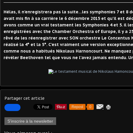
Hélas, il n'enregistrera pas la suite...les symphonies 7 et 8 
avait mis fin à sa carrière le 6 décembre 2015 et qu'il est d
avons comme un vrai testament les Symphonies 4 et 5. il les
enregistrées avec the Chamber Orchestra of Europe, il y a 25 
rêvé de les réenregistrer avec SON orchestre Le Concentus M
réalisé la 4° et la 5°. C'est vraiment une version exceptionn
comme nous a habitués Nikolaus Harnoncourt. Ne manquez pa
révéler Beethoven tel que vous ne l'avez jamais entendu. Un
Partager cet article
Repost
0
S'inscrire à la newsletter