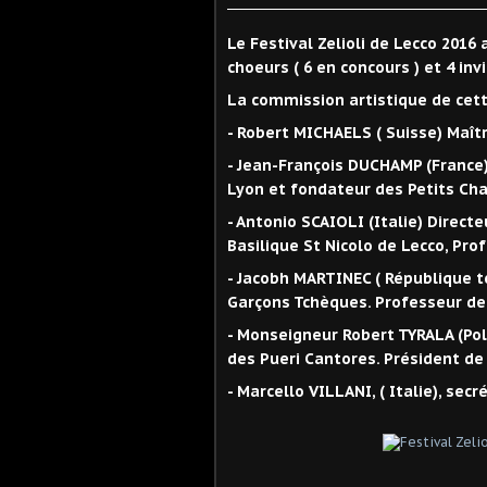
Le Festival Zelioli de Lecco 201
choeurs ( 6 en concours ) et 4 in
La commission artistique de cett
- Robert MICHAELS ( Suisse) Maît
- Jean-François DUCHAMP (France)
Lyon et fondateur des Petits Ch
- Antonio SCAIOLI (Italie) Direct
Basilique St Nicolo de Lecco, Pro
- Jacobh MARTINEC ( République 
Garçons Tchèques. Professeur de 
- Monseigneur Robert TYRALA (Pol
des Pueri Cantores. Président d
- Marcello VILLANI, ( Italie), sec