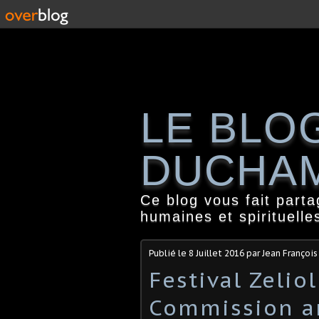
LE BLO
DUCHA
Ce blog vous fait part
humaines et spirituelle
Publié le
8 Juillet 2016
par Jean Françoi
Festival Zelio
Commission ar