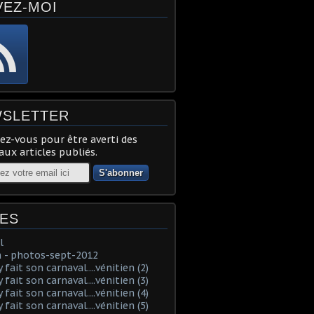
VEZ-MOI
SLETTER
z-vous pour être averti des
ux articles publiés.
ES
l
 - photos-sept-2012
fait son carnaval....vénitien (2)
fait son carnaval....vénitien (3)
fait son carnaval....vénitien (4)
fait son carnaval....vénitien (5)