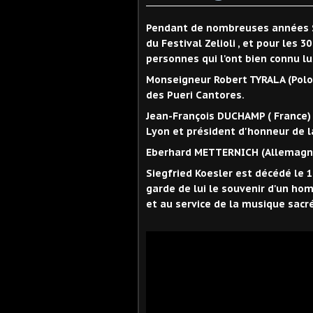
Pendant de nombreuses années Si
du Festival Zelioli , et pour les
personnes qui l'ont bien connu 
Monseigneur Robert TYRALA (Polog
des Pueri Cantores.
Jean-François DUCHAMP ( France) 
Lyon et président d'honneur de l
Eberhard METTERNICH (Allemagne)
Siegfried Koesler est décédé le 
garde de lui le souvenir d'un ho
et au service de la musique sacr