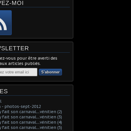
VEZ-MOI
SLETTER
z-vous pour être averti des
ux articles publiés.
ES
l
 - photos-sept-2012
fait son carnaval....vénitien (2)
fait son carnaval....vénitien (3)
fait son carnaval....vénitien (4)
fait son carnaval....vénitien (5)