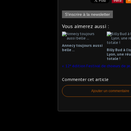
R
S'inscrire à la newsletter
Vous aimerez aussi :
Annecy toujours aussi
belle ...
Billy Bud à l'
Lyon, une réu
totale !
12° édition Fe
Commenter cet article
Ajouter un commentaire