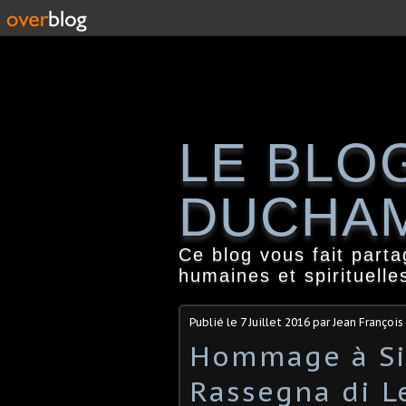
LE BLO
DUCHA
Ce blog vous fait part
humaines et spirituelle
Publié le
7 Juillet 2016
par Jean Françoi
Hommage à Sie
Rassegna di L