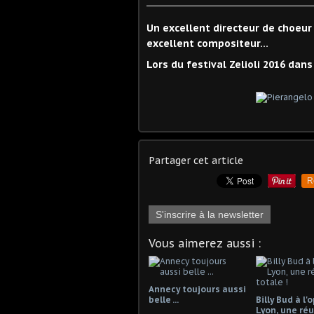
Un excellent directeur de choeur
excellent compositeur...
Lors du festival Zelioli 2016 dan
Partager cet article
R
S'inscrire à la newsletter
Vous aimerez aussi :
Annecy toujours aussi
belle ...
Billy Bud à l'
Lyon, une réu