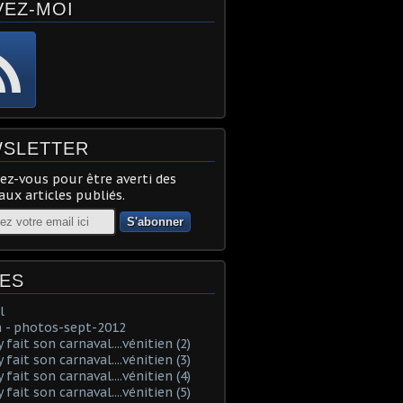
VEZ-MOI
SLETTER
z-vous pour être averti des
ux articles publiés.
ES
l
 - photos-sept-2012
fait son carnaval....vénitien (2)
fait son carnaval....vénitien (3)
fait son carnaval....vénitien (4)
fait son carnaval....vénitien (5)