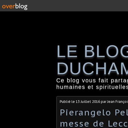
LE BLO
DUCHA
Ce blog vous fait part
humaines et spirituelle
Publié le
13 Juillet 2016
par Jean Franço
Pierangelo Pel
messe de Lec