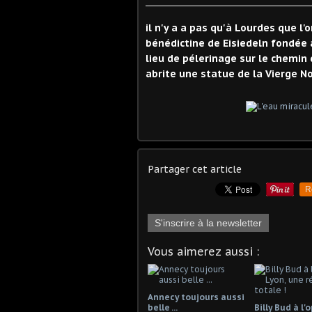
il n'y a a pas qu'à Lourdes que l'
bénédictine de Eisiedeln fondée a
lieu de pélerinage sur le chemin
abrite une statue de la Vierge No
Partager cet article
R
S'inscrire à la newsletter
Vous aimerez aussi :
Annecy toujours aussi
belle ...
Billy Bud à l'