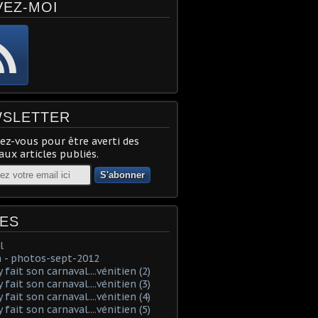
VEZ-MOI
SLETTER
z-vous pour être averti des
ux articles publiés.
ES
l
 - photos-sept-2012
fait son carnaval....vénitien (2)
fait son carnaval....vénitien (3)
fait son carnaval....vénitien (4)
fait son carnaval....vénitien (5)