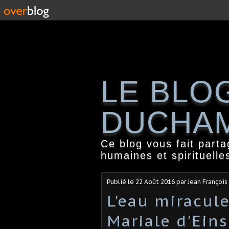
LE BLO
DUCHA
Ce blog vous fait part
humaines et spirituelle
Publié le
22 Août 2016
par Jean Françoi
L'eau miracul
Mariale d'Ein