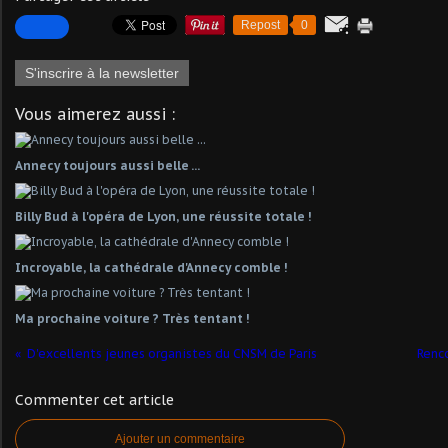
Repost
0
S'inscrire à la newsletter
Vous aimerez aussi :
Annecy toujours aussi belle ...
Billy Bud à l'opéra de Lyon, une réussite totale !
Incroyable, la cathédrale d'Annecy comble !
Ma prochaine voiture ? Très tentant !
D'excellents jeunes organistes du CNSM de Paris
Renco
Commenter cet article
Ajouter un commentaire