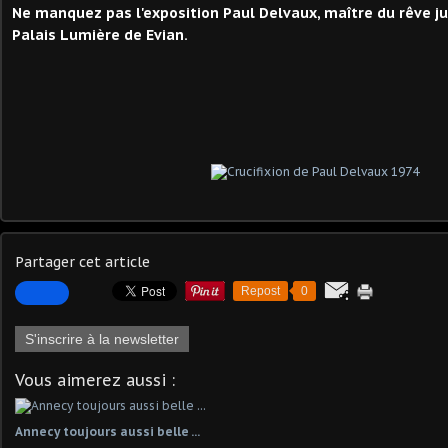
Ne manquez pas l'exposition Paul Delvaux, maître du rêve j
Palais Lumière de Evian.
Partager cet article
Repost
0
S'inscrire à la newsletter
Vous aimerez aussi :
Annecy toujours aussi belle ...