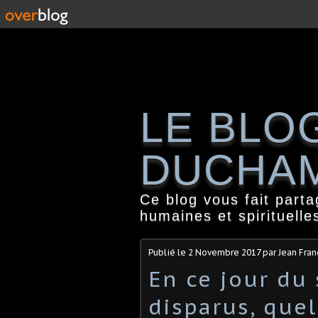
LE BLO
DUCHA
Ce blog vous fait part
humaines et spirituelle
Publié le
2 Novembre 2017
par Jean Fra
En ce jour du
disparus, que