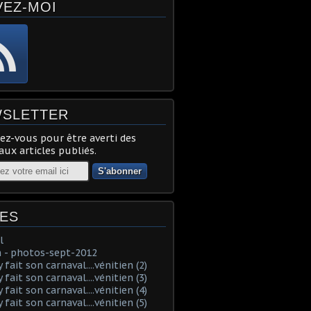
VEZ-MOI
SLETTER
z-vous pour être averti des
ux articles publiés.
ES
l
 - photos-sept-2012
fait son carnaval....vénitien (2)
fait son carnaval....vénitien (3)
fait son carnaval....vénitien (4)
fait son carnaval....vénitien (5)