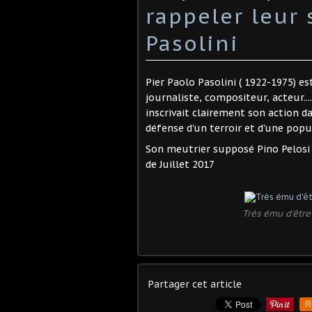
rappeler leur 
Pasolini
Pier Paolo Pasolini ( 1922-1975) e
journaliste, compositeur, acteur....
inscrivait clairement son action d
défense d'un terroir et d'une popu
Son meutrier supposé Pino Pelosi 
de Juillet 2017
Très ému d'être
Partager cet article
R