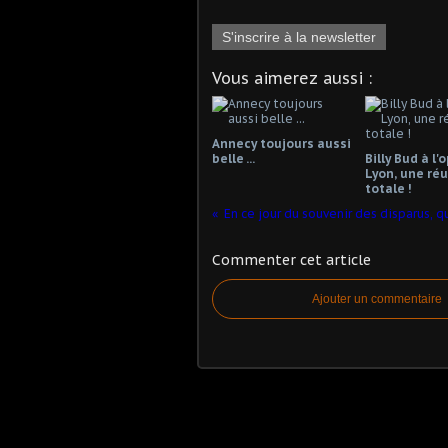
S'inscrire à la newsletter
Vous aimerez aussi :
Annecy toujours aussi
belle ...
Billy Bud à l'
Lyon, une réu
totale !
Commenter cet article
Ajouter un commentaire