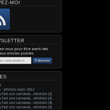
VEZ-MOI
SLETTER
z-vous pour être averti des
ux articles publiés.
ES
l
 - photos-sept-2012
fait son carnaval....vénitien (2)
fait son carnaval....vénitien (3)
fait son carnaval....vénitien (4)
fait son carnaval....vénitien (5)