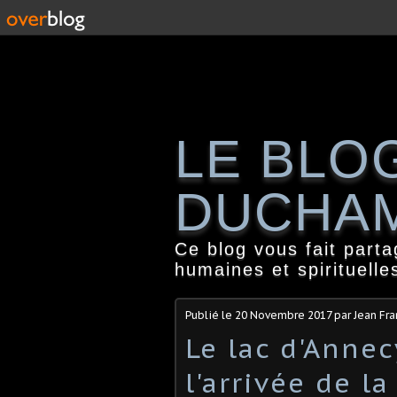
LE BLO
DUCHA
Ce blog vous fait part
humaines et spirituelle
Publié le
20 Novembre 2017
par Jean Fr
Le lac d'Annec
l'arrivée de l