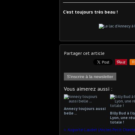
C'est toujours très beau !
Partager cet article
R
S'inscrire à la newsletter
Vous aimerez aussi :
Annecy toujours aussi
belle ...
Billy Bud à l'
Lyon, une réu
totale !