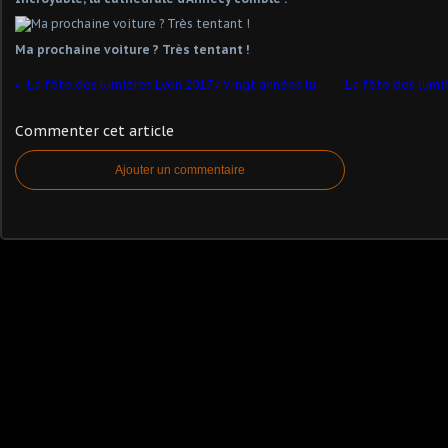
Ma prochaine voiture ? Très tentant !
La fête des lumières Lyon 2017 / Vingt années lumière Théatre des Célestins
Commenter cet article
Ajouter un commentaire