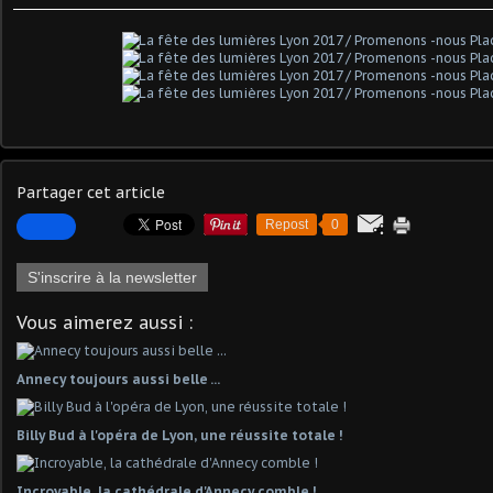
Partager cet article
Repost
0
S'inscrire à la newsletter
Vous aimerez aussi :
Annecy toujours aussi belle ...
Billy Bud à l'opéra de Lyon, une réussite totale !
Incroyable, la cathédrale d'Annecy comble !