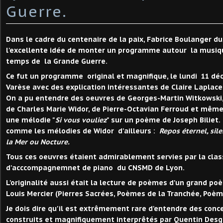
Guerre.
Dans le cadre du centenaire de la paix, Fabrice Boulanger 
l'excellente idée de monter un programme autour la musiq
temps de la Grande Guerre.
Ce fut un programme original et magnifique, le lundi 11 dé
Varèse avec des explication intéressantes de Claire Laplace
On a pu entendre des oeuvres de Georges-Martin Witkowski,
de Charles Marie Widor, de Pierre-Octavian Ferroud et mêm
une mélodie "
Si vous vouliez
" sur un poème de Joseph Bilie
comme les mélodies de Widor d'ailleurs :
Repos éternel, sile
la Mer ou Nocture.
Tous ces oeuvres étaient admirablement servies par la clas
d'acccompagnemnet de piano du CNSMD de Lyon.
L'originalité aussi était la lecture de poèmes d'un grand poè
Louis Mercier (Pierres Sacrées, Poèmes de la Tranchée, Poèm
Je dois dire qu'il est extrêmement rare d'entendre des conc
construits et magnifiquement interprêtés par Quentin Desg