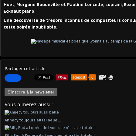
Huet, Morgane Boudeville et Pauline Loncelle, soprani, Roxa
Eckhaut piano.
Une découverte de trésors inconnus de compositeurs connus 
cette soirée inoubliable.
Partager cet article
Repost
0
S'inscrire à la newsletter
Vous aimerez aussi :
Annecy toujours aussi belle ...
Billy Bud à l'opéra de Lyon, une réussite totale !