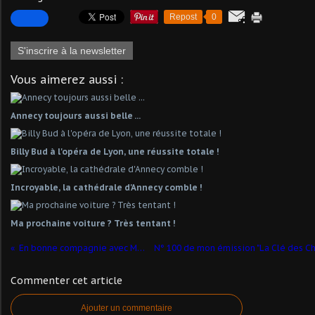
Repost
0
S'inscrire à la newsletter
Vous aimerez aussi :
Annecy toujours aussi belle ...
Billy Bud à l'opéra de Lyon, une réussite totale !
Incroyable, la cathédrale d'Annecy comble !
Ma prochaine voiture ? Très tentant !
En bonne compagnie avec Miss Lyon 2017
Commenter cet article
Ajouter un commentaire