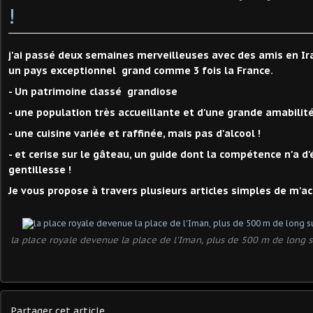
!
j'ai passé deux semaines merveilleuses avec des amis en Iran
un pays exceptionnel grand comme 3 fois la France.
- Un patrimoine classé grandiose
- une population très accueillante et d'une grande amabilit
- une cuisine variée et raffinée, mais pas d'alcool !
- et cerise sur le gâteau, un guide dont la compétence n'a d'
gentillesse !
Je vous propose à travers plusieurs articles simples de m'
la place royale devenue la place de l'Iman, plus de 500 m de long s
Partager cet article