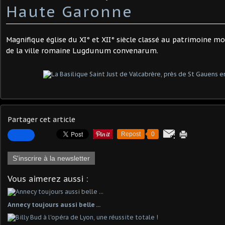
Haute Garonne
Magnifique église du XI° et XII° siècle classé au patrimoine m
de la ville romaine Lugdunum convenarum.
Partager cet article
Repost
0
S'inscrire à la newsletter
Vous aimerez aussi :
Annecy toujours aussi belle ...