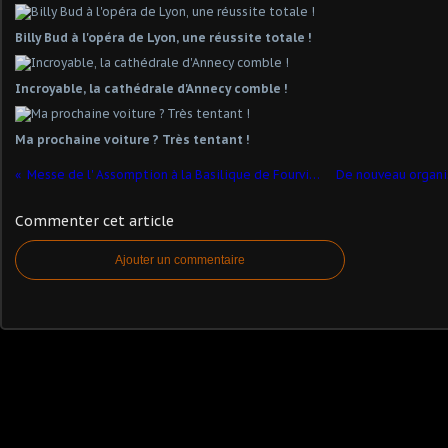
Billy Bud à l'opéra de Lyon, une réussite totale !
Incroyable, la cathédrale d'Annecy comble !
Ma prochaine voiture ? Très tentant !
Messe de l' Assomption à la Basilique de Fourvière 15 Août 2019
Commenter cet article
Ajouter un commentaire