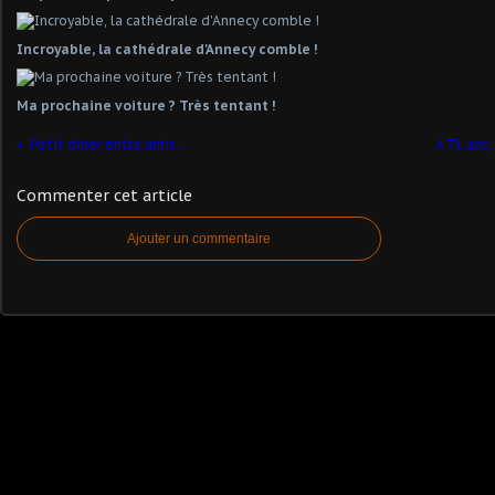
Incroyable, la cathédrale d'Annecy comble !
Ma prochaine voiture ? Très tentant !
Petit diner entre amis...
A 71 ans
Commenter cet article
Ajouter un commentaire