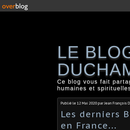
LE BLO
DUCHA
Ce blog vous fait part
humaines et spirituelle
Publié le
12 Mai 2020
par Jean François
Les derniers 
en France...