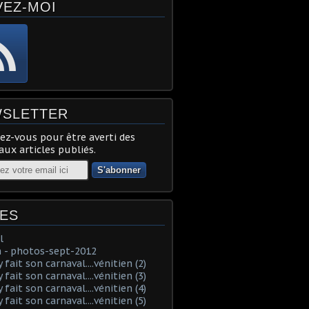
VEZ-MOI
SLETTER
z-vous pour être averti des
ux articles publiés.
ES
l
 - photos-sept-2012
fait son carnaval....vénitien (2)
fait son carnaval....vénitien (3)
fait son carnaval....vénitien (4)
fait son carnaval....vénitien (5)