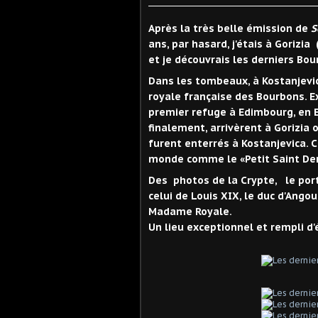
Après la très belle émission de
S
ans, par hasard, j'étais à Gorizia 
et je découvrais les derniers Bo
Dans les tombeaux, à Kostanjevi
royale française des Bourbons. Ex
premier refuge à Edimbourg, en E
finalement, arrivèrent à Gorizia o
furent enterrés à Kostanjevica. C
monde comme le «Petit Saint Den
Des photos de la Crypte, le por
celui de Louis XIX, le duc d'Ang
Madame Royale.
Un lieu exceptionnel et rempli 