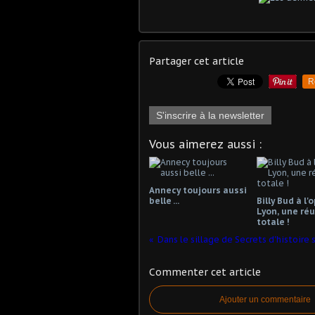
Partager cet article
R
S'inscrire à la newsletter
Vous aimerez aussi :
Annecy toujours aussi
belle ...
Billy Bud à l'
Lyon, une réu
totale !
Commenter cet article
Ajouter un commentaire