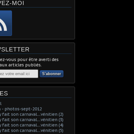
VEZ-MOI
SLETTER
z-vous pour être averti des
ux articles publiés.
ES
l
 - photos-sept-2012
fait son carnaval....vénitien (2)
fait son carnaval....vénitien (3)
fait son carnaval....vénitien (4)
fait son carnaval....vénitien (5)