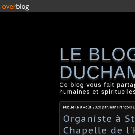
LE BLO
DUCHA
Ce blog vous fait part
humaines et spirituelle
Publié le
8 Août 2020
par Jean François
Organiste à S
Chapelle de l