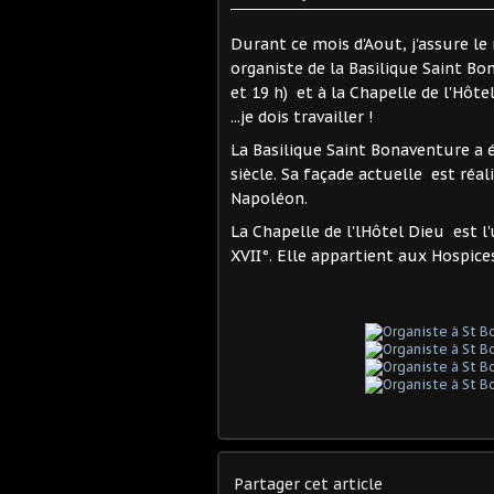
Durant ce mois d'Aout, j'assure 
organiste de la Basilique Saint B
et 19 h) et à la Chapelle de l'Hôte
...je dois travailler !
La Basilique Saint Bonaventure a é
siècle. Sa façade actuelle est réal
Napoléon.
La Chapelle de l'lHôtel Dieu est l
XVII°. Elle appartient aux Hospices
Partager cet article