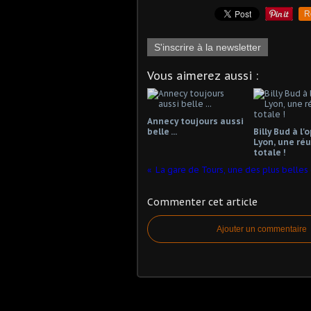
R
S'inscrire à la newsletter
Vous aimerez aussi :
Annecy toujours aussi
belle ...
Billy Bud à l'
Lyon, une réu
totale !
Commenter cet article
Ajouter un commentaire