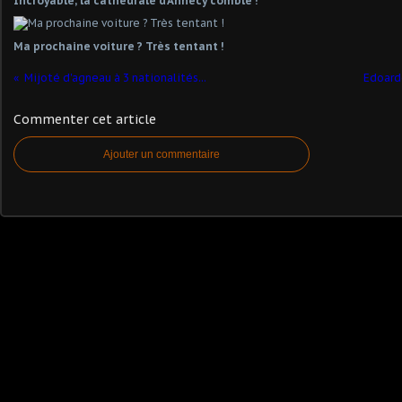
Incroyable, la cathédrale d'Annecy comble !
Ma prochaine voiture ? Très tentant !
Mijoté d'agneau à 3 nationalités...
Edoard
Commenter cet article
Ajouter un commentaire