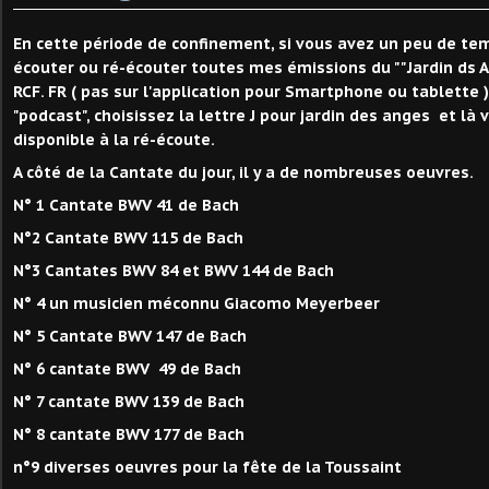
En cette période de confinement, si vous avez un peu de t
écouter ou ré-écouter toutes mes émissions du ""Jardin ds An
RCF. FR ( pas sur l'application pour Smartphone ou tablette )
"podcast", choisissez la lettre J pour jardin des anges et là 
disponible à la ré-écoute.
A côté de la Cantate du jour, il y a de nombreuses oeuvres.
N° 1 Cantate BWV 41 de Bach
N°2 Cantate BWV 115 de Bach
N°3 Cantates BWV 84 et BWV 144 de Bach
N° 4 un musicien méconnu Giacomo Meyerbeer
N° 5 Cantate BWV 147 de Bach
N° 6 cantate BWV 49 de Bach
N° 7 cantate BWV 139 de Bach
N° 8 cantate BWV 177 de Bach
n°9 diverses oeuvres pour la fête de la Toussaint