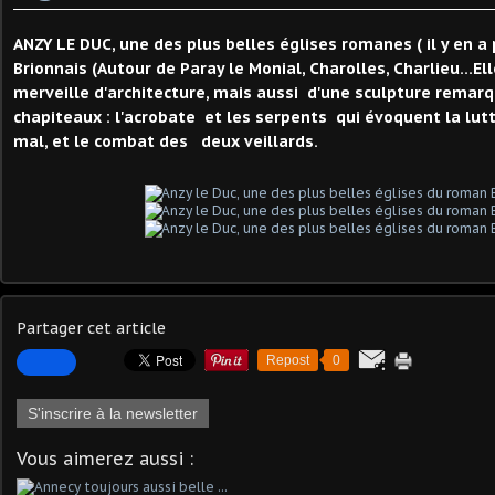
ANZY LE DUC, une des plus belles églises romanes ( il y en a 
Brionnais (Autour de Paray le Monial, Charolles, Charlieu...Ell
merveille d'architecture, mais aussi d'une sculpture remarq
chapiteaux : l'acrobate et les serpents qui évoquent la lut
mal, et le combat des deux veillards.
Partager cet article
Repost
0
S'inscrire à la newsletter
Vous aimerez aussi :