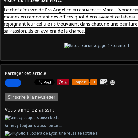
Visite du musée San Marco
Le chef d’œuvre de Fra Angelico au couvent st Marc. L’Annonciati
moines en remontant des offices quotidiens avaient ce tableau 
rejoignant leur cellule ils trouvaient dans chacune une peinture d
sa Passion. Ils en avaient de la chance.
Partager cet article
Repost
0
S'inscrire à la newsletter
Vous aimerez aussi :
Annecy toujours aussi belle ...