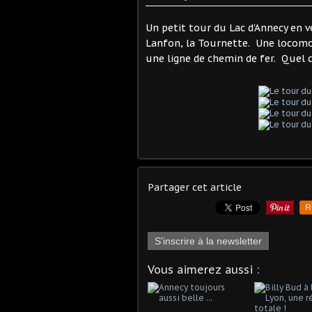
Un petit tour du Lac d'Annecy en v
Lanfon, la Tournette. Une locomoti
une ligne de chemin de fer. Quel 
Partager cet article
R
S'inscrire à la newsletter
Vous aimerez aussi :