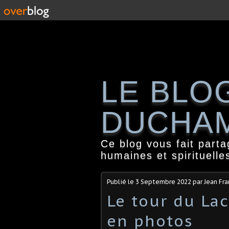
LE BLO
DUCHA
Ce blog vous fait part
humaines et spirituelle
Publié le
3 Septembre 2022
par Jean Fr
Le tour du Lac
en photos