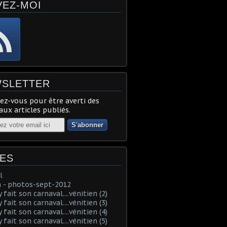
VEZ-MOI
SLETTER
z-vous pour être averti des
ux articles publiés.
ES
l
 - photos-sept-2012
fait son carnaval....vénitien (2)
fait son carnaval....vénitien (3)
fait son carnaval....vénitien (4)
fait son carnaval....vénitien (5)