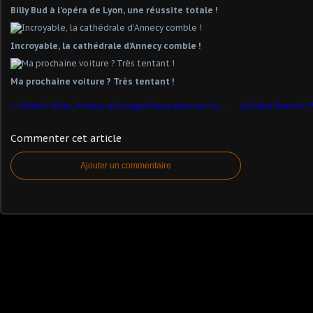
Billy Bud à l'opéra de Lyon, une réussite totale !
Incroyable, la cathédrale d'Annecy comble !
Ma prochaine voiture ? Très tentant !
Même l'hiver, Annecy est magnifique avec ses couleurs... mais surtout son lac.
Commenter cet article
Ajouter un commentaire