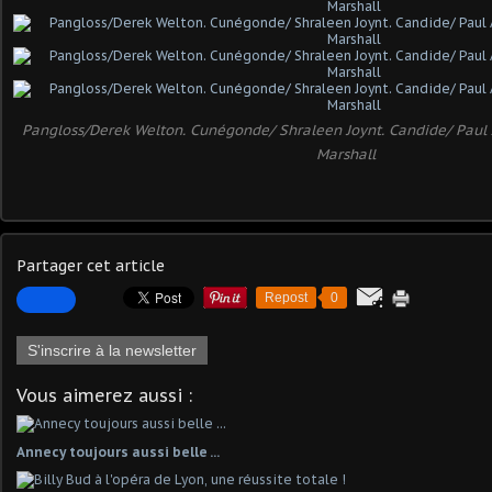
Pangloss/Derek Welton. Cunégonde/ Shraleen Joynt. Candide/ Paul
Marshall
Partager cet article
Repost
0
S'inscrire à la newsletter
Vous aimerez aussi :
Annecy toujours aussi belle ...