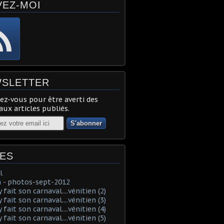
VEZ-MOI
SLETTER
z-vous pour être averti des
ux articles publiés.
ES
l
 - photos-sept-2012
fait son carnaval....vénitien (2)
fait son carnaval....vénitien (3)
fait son carnaval....vénitien (4)
fait son carnaval....vénitien (5)