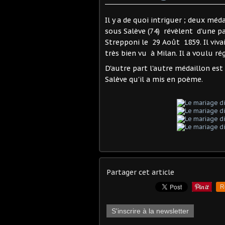
Il y a de quoi intriguer ; deux méd
sous Salève (74) révèlent d'une pa
Strepponi le 29 Août 1859. Il viva
très bien vu à Milan. Il a voulu ré
D'autre part l'autre médaillon e
Salève qu'il a mis en poème.
Partager cet article
R
S'inscrire à la newsletter