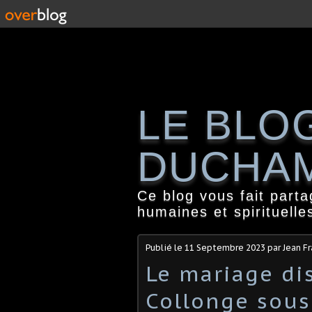
LE BLO
DUCHA
Ce blog vous fait part
humaines et spirituelle
Publié le
11 Septembre 2023
par Jean F
Le mariage dis
Collonge sous