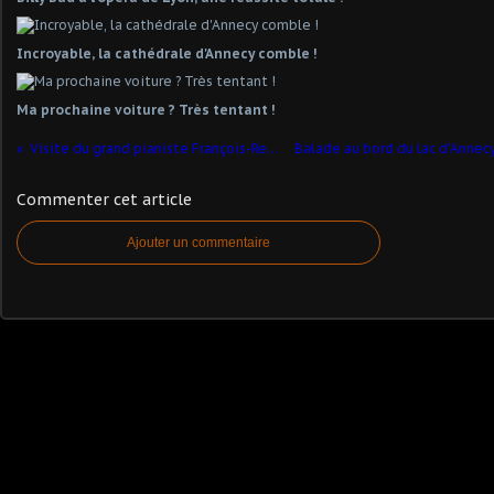
Incroyable, la cathédrale d'Annecy comble !
Ma prochaine voiture ? Très tentant !
Visite du grand pianiste François-René Duchable à Annecy.
Commenter cet article
Ajouter un commentaire