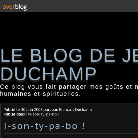
LE BLOG DE 
DUCHAMP
Ce blog vous fait partager mes goûts et 
humaines et spirituelles.
Publié le
30 Juin 2008
par Jean François Duchamp
Publié dans :
#i-son-ty-pa-bo !
i-son-ty-pa-bo !