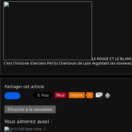
LE ROUGE ET LE BLANC
C'est l'histoire d'anciens Petits Chanteurs de Lyon regardant les nouveaux
Partager cet article
Repost
0
S'inscrire à la newsletter
Vous aimerez aussi :