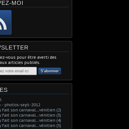
VEZ-MOI
SLETTER
z-vous pour être averti des
ux articles publiés.
ES
l
 - photos-sept-2012
fait son carnaval....vénitien (2)
fait son carnaval....vénitien (3)
fait son carnaval....vénitien (4)
fait son carnaval....vénitien (5)