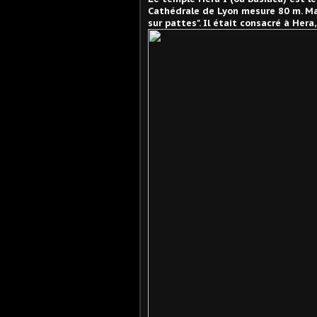
Cathédrale de Lyon mesure 80 m. Mais 
sur pattes". Il était consacré à Hera