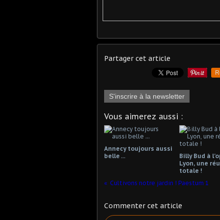
Partager cet article
R
S'inscrire à la newsletter
Vous aimerez aussi :
Annecy toujours aussi
belle ...
Billy Bud à l'
Lyon, une réu
totale !
Cultivons notre jardin ! Paestum 1
Commenter cet article