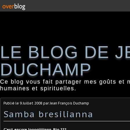
LE BLOG DE 
DUCHAMP
Ce blog vous fait partager mes goûts et 
humaines et spirituelles.
Publié le
9 Juillet 2008
par Jean François Duchamp
Samba bresilianna
C'est encore looooiiiiinnn, Rio ???