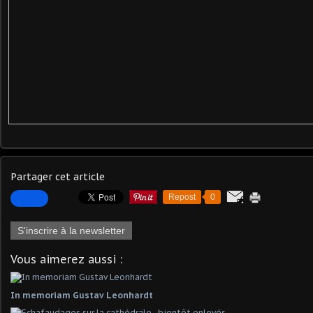
Partager cet article
Repost
0
S'inscrire à la newsletter
Vous aimerez aussi :
In memoriam Gustav Leonhardt