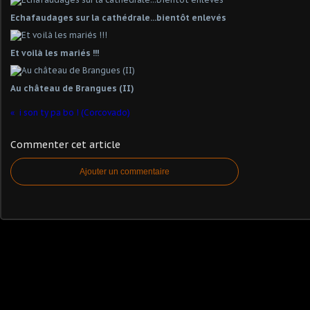
Echafaudages sur la cathédrale...bientôt enlevés
Et voilà les mariés !!!
Au château de Brangues (II)
i son ty pa bo ! (Corcovado)
Commenter cet article
Ajouter un commentaire