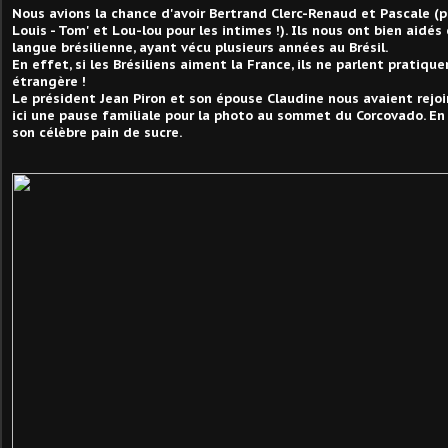
Nous avions la chance d'avoir Bertrand Clerc-Renaud et Pascale 
Louis - Tom' et Lou-lou pour les intimes !). Ils nous ont bien aidé
langue brésilienne, ayant vécu plusieurs années au Brésil.
En effet, si les Brésiliens aiment la France, ils ne parlent prati
étrangère !
Le président Jean Piron et son épouse Claudine nous avaient rejoi
ici une pause familiale pour la photo au sommet du Corcovado. En
son célèbre pain de sucre.