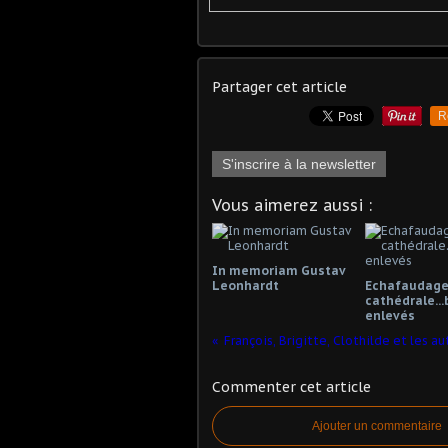
Partager cet article
R
S'inscrire à la newsletter
Vous aimerez aussi :
In memoriam Gustav
Leonhardt
Echafaudages
cathédrale...
enlevés
François, Brigitte, Clothilde et les aut
Commenter cet article
Ajouter un commentaire