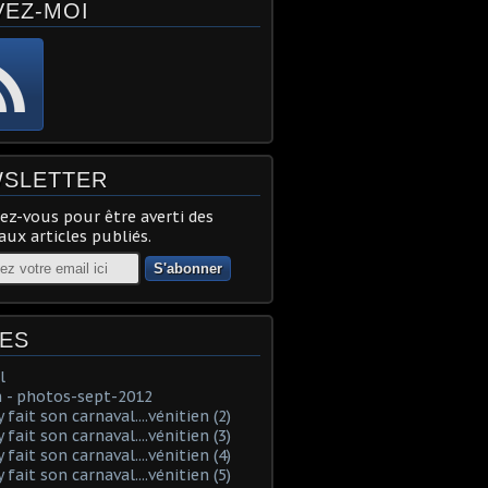
VEZ-MOI
SLETTER
z-vous pour être averti des
ux articles publiés.
ES
l
 - photos-sept-2012
fait son carnaval....vénitien (2)
fait son carnaval....vénitien (3)
fait son carnaval....vénitien (4)
fait son carnaval....vénitien (5)