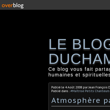
LE BLO
DUCHA
Ce blog vous fait part
humaines et spirituelle
Publié le
4 Août 2008
par Jean François
Publié dans :
#Maîtrise Petits Chanteurs
Atmosphère p