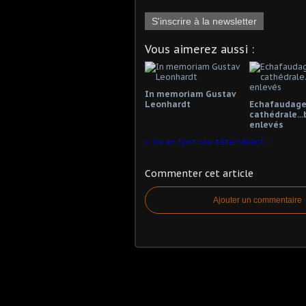
S'inscrire à la newsletter
Vous aimerez aussi :
In memoriam Gustav
Leonhardt
Echafaudages
cathédrale...
enlevés
Ils en font une tête ! Avant...
Commenter cet article
Ajouter un commentaire