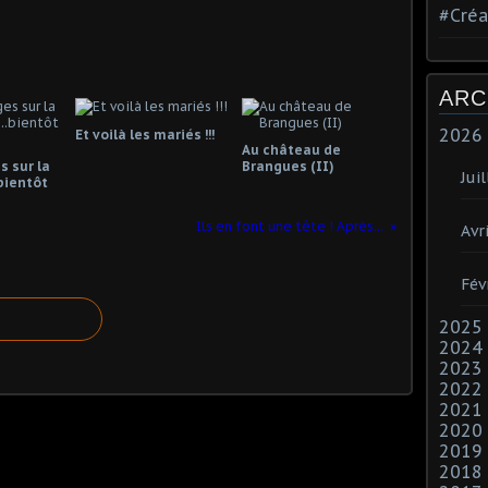
#Créa
ARC
2026
Et voilà les mariés !!!
Au château de
 sur la
Brangues (II)
Juil
bientôt
Ils en font une tête ! Après...
Avri
Fév
2025
2024
2023
2022
2021
2020
2019
2018