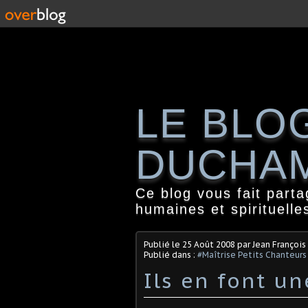
LE BLO
DUCHA
Ce blog vous fait part
humaines et spirituelle
Publié le
25 Août 2008
par Jean Françoi
Publié dans :
#Maîtrise Petits Chanteurs
Ils en font un