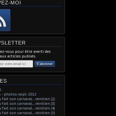
VEZ-MOI
SLETTER
z-vous pour être averti des
ux articles publiés.
ES
l
 - photos-sept-2012
fait son carnaval....vénitien (2)
fait son carnaval....vénitien (3)
fait son carnaval....vénitien (4)
fait son carnaval....vénitien (5)