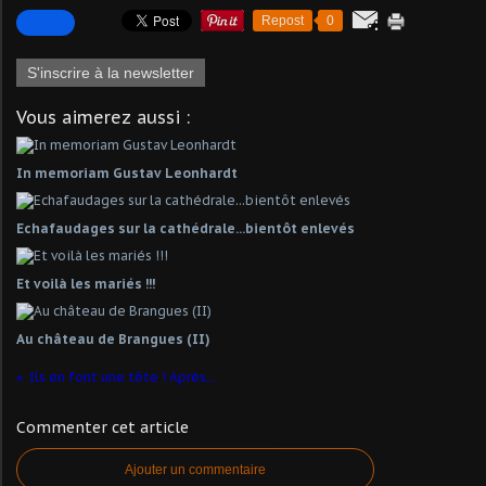
Repost
0
S'inscrire à la newsletter
Vous aimerez aussi :
In memoriam Gustav Leonhardt
Echafaudages sur la cathédrale...bientôt enlevés
Et voilà les mariés !!!
Au château de Brangues (II)
Ils en font une tête ! Après...
Commenter cet article
Ajouter un commentaire