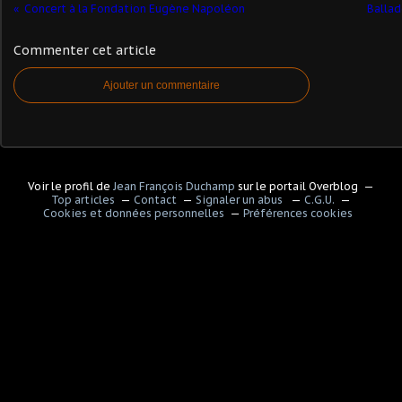
Concert à la Fondation Eugène Napoléon
Ballad
Commenter cet article
Ajouter un commentaire
Voir le profil de
Jean François Duchamp
sur le portail Overblog
Top articles
Contact
Signaler un abus
C.G.U.
Cookies et données personnelles
Préférences cookies