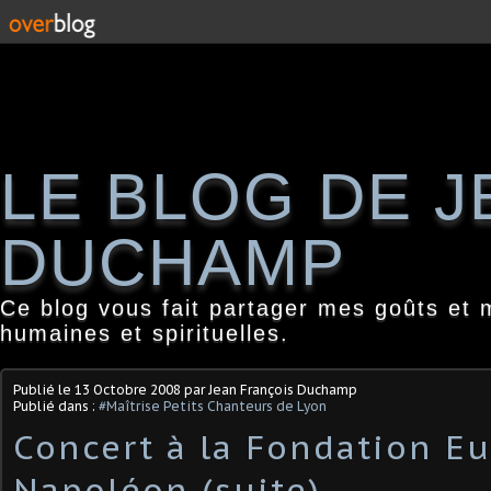
LE BLOG DE 
DUCHAMP
Ce blog vous fait partager mes goûts et 
humaines et spirituelles.
Publié le
13 Octobre 2008
par Jean François Duchamp
Publié dans :
#Maîtrise Petits Chanteurs de Lyon
Concert à la Fondation E
Napoléon (suite)