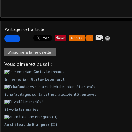
Partager cet article
Repost
0
S'inscrire à la newsletter
Vous aimerez aussi :
In memoriam Gustav Leonhardt
Echafaudages sur la cathédrale...bientôt enlevés
Et voilà les mariés !!!
Au château de Brangues (II)