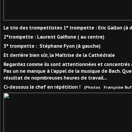
Le trio des trompettistes 1° trompette : Eric Gallon (à d
2°trompette : Laurent Galfione ( au centre)
3° trompette : Stéphane Fyon (à gauche)
Et derrière bien sûr, la Maîtrise de la Cathédrale
Regardez comme ils sont attentionnées et concentrés c
Pas un ne manque à l'appel de la musique de Bach. Quel
résultat de nopmbreuses heures de travail...
Ci-dessous le chef en répétition !
(Photos Françoise Buff