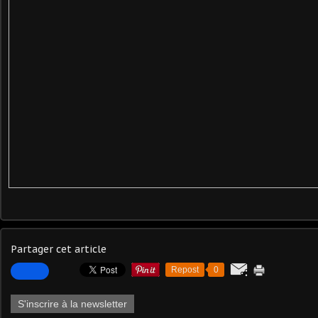
Partager cet article
Repost
0
S'inscrire à la newsletter