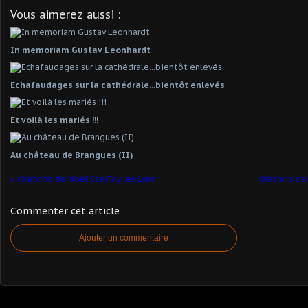
Vous aimerez aussi :
In memoriam Gustav Leonhardt
Echafaudages sur la cathédrale...bientôt enlevés
Et voilà les mariés !!!
Au château de Brangues (II)
Oratorio de Noël Ste Foy les Lyon
Oratorio de 
Commenter cet article
Ajouter un commentaire