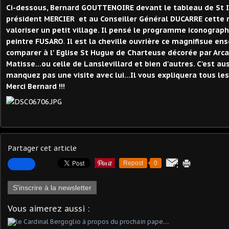
Ci-dessous, Bernard GOUTTENOIRE devant le tableau de St Ir
président MERCIER et au Conseiller Général DUCARRE cette r
valoriser un petit village. Il pensé le programme iconograp
peintre FUSARO
.
Il est la cheville ouvrière ce magnifisue en
comparer à l' Eglise St Hugue de Charteuse décorée par Arca
Matisse...ou celle de Lanslevillard et bien d'autres. C'est au
manquez pas une visite avec lui...Il vous expliquera tous le
Merci Bernard !!!
Partager cet article
Repost
0
S'inscrire à la newsletter
Vous aimerez aussi :