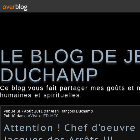
LE BLOG DE 
DUCHAMP
Ce blog vous fait partager mes goûts et 
humaines et spirituelles.
Publié le
7 Août 2011
par Jean François Duchamp
Publié dans :
#Visite JFD-MCC
Attention ! Chef d'oeuvre 
Jacques des Arrêts !!!