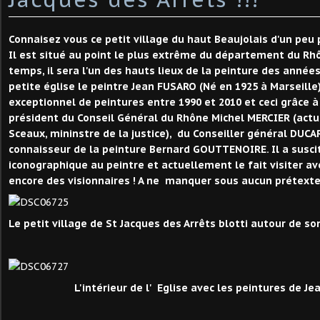
Connaisez vous ce petit village du haut Beaujolais d'un peu 
Il est situé au point le plus extrême du département du R
temps, il sera l'un des hauts lieux de la peinture des années
petite église le peintre Jean FUSARO (Né en 1925 à Marseille
exceptionnel de peintures entre 1990 et 2010 et ceci grâce à
président du Conseil Général du Rhône Michel MERCIER (act
Sceaux, mininstre de la justice), du Conseiller général DUC
connaisseur de la peinture Bernard GOUTTENOIRE. Il a susc
iconographique au peintre et actuellement le fait visiter ave
encore des visionnaires ! A ne manquer sous aucun prétexte 
Le petit village de St Jacques des Arrêts blotti autour de so
L'intérieur de l' Eglise avec les peintures de J