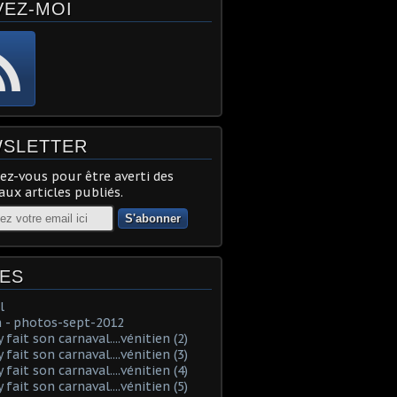
VEZ-MOI
SLETTER
z-vous pour être averti des
ux articles publiés.
ES
l
 - photos-sept-2012
fait son carnaval....vénitien (2)
fait son carnaval....vénitien (3)
fait son carnaval....vénitien (4)
fait son carnaval....vénitien (5)