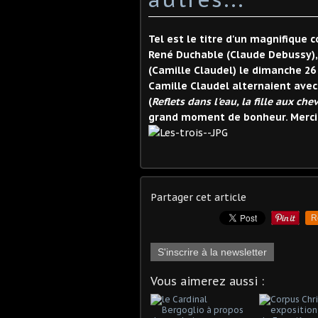
Tel est le titre d'un magnifique
René Duchable (Claude Debussy), 
(Camille Claudel) le dimanche 26
Camille Claudel alternaient av
(
Reflets dans l'eau, la fille aux chev
grand moment de bonheur. Merci 
Partager cet article
R
S'inscrire à la newsletter
Vous aimerez aussi :