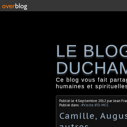
LE BLO
DUCHA
Ce blog vous fait part
humaines et spirituelle
Publié le
4 Septembre 2012
par Jean Fr
Publié dans :
#Visite JFD-MCC
Camille, Augus
autres...