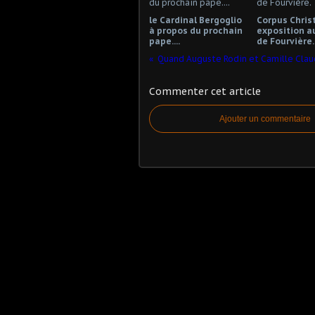
le Cardinal Bergoglio
Corpus Christ
à propos du prochain
exposition a
pape....
de Fourvière.
Commenter cet article
Ajouter un commentaire