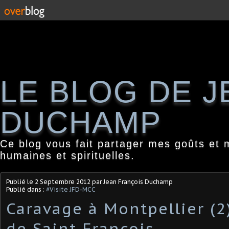
LE BLOG DE 
DUCHAMP
Ce blog vous fait partager mes goûts et 
humaines et spirituelles.
Publié le
2 Septembre 2012
par Jean François Duchamp
Publié dans :
#Visite JFD-MCC
Caravage à Montpellier (2
de Saint François