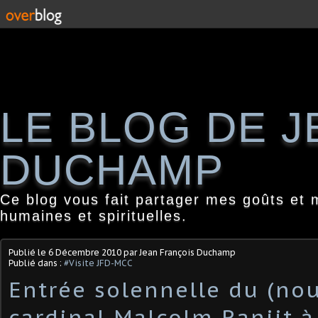
LE BLOG DE 
DUCHAMP
Ce blog vous fait partager mes goûts et 
humaines et spirituelles.
Publié le
6 Décembre 2010
par Jean François Duchamp
Publié dans :
#Visite JFD-MCC
Entrée solennelle du (no
cardinal Malcolm Ranjit 